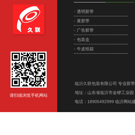
·
透明胶带
·
黄胶带
·
广告胶带
·
包装盒
·
牛皮纸箱
临沂久联包装有限公司 专业胶
地址：山东省临沂市金锣工业园 电话
请扫描浏览手机网站
电话：18905492999
临沂网站