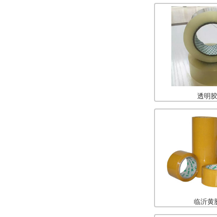
透明
临沂黄