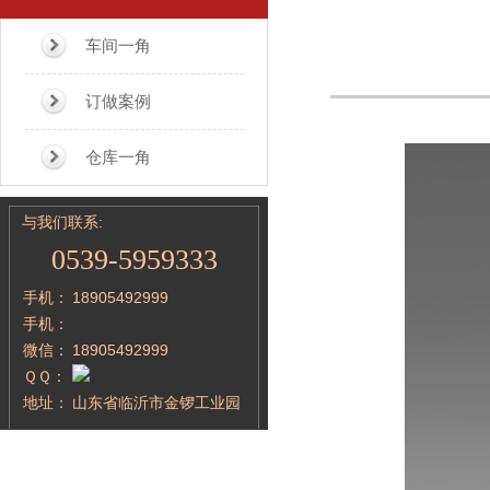
车间一角
订做案例
仓库一角
与我们联系:
0539-5959333
手机：
18905492999
手机：
微信：
18905492999
ＱＱ：
地址：
山东省临沂市金锣工业园