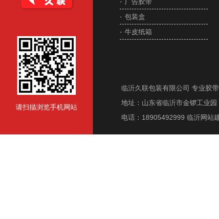
·
广告胶带
·
包装盒
·
牛皮纸箱
临沂久联包装有限公司 专业胶
地址：山东省临沂市金锣工业园 电话
请扫描浏览手机网站
电话：18905492999
临沂网站