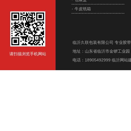
·
牛皮纸箱
临沂久联包装有限公司 专业胶
地址：山东省临沂市金锣工业园 电话
请扫描浏览手机网站
电话：18905492999
临沂网站