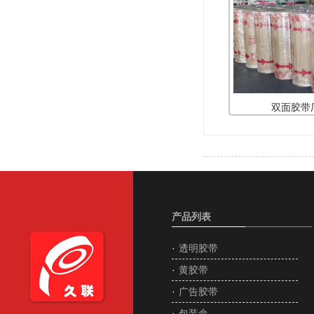
双面胶带
产品列表
·
透明胶带
·
黄胶带
·
广告胶带
·
包装盒