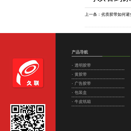
上一条：
劣质胶带如何避
产品导航
·
透明胶带
·
黄胶带
·
广告胶带
·
包装盒
·
牛皮纸箱