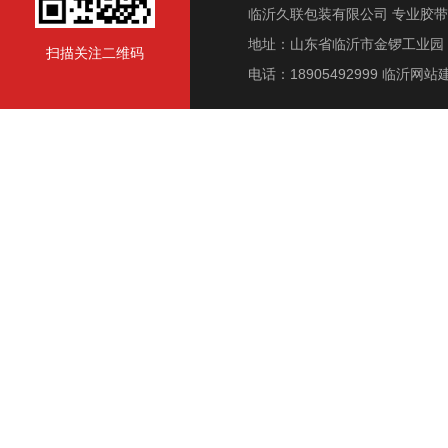
临沂久联包装有限公司 专业胶
地址：山东省临沂市金锣工业园 电话
扫描关注二维码
电话：18905492999
临沂网站