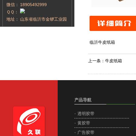
微信：
18905492999
ＱＱ：
地址：
山东省临沂市金锣工业园
临沂牛皮纸箱
上一条：
牛皮纸箱
产品导航
·
透明胶带
·
黄胶带
·
广告胶带