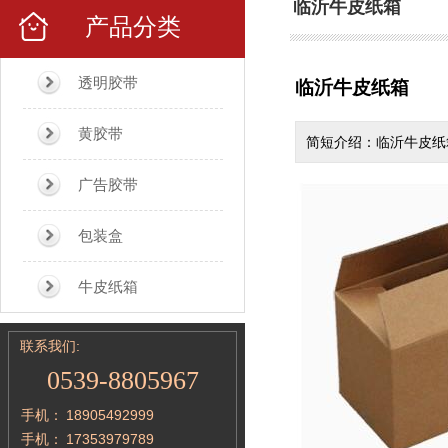
临沂牛皮纸箱
产品分类
透明胶带
临沂牛皮纸箱
黄胶带
简短介绍：临沂牛皮纸
广告胶带
包装盒
牛皮纸箱
联系我们:
0539-8805967
手机：
18905492999
手机：
17353979789