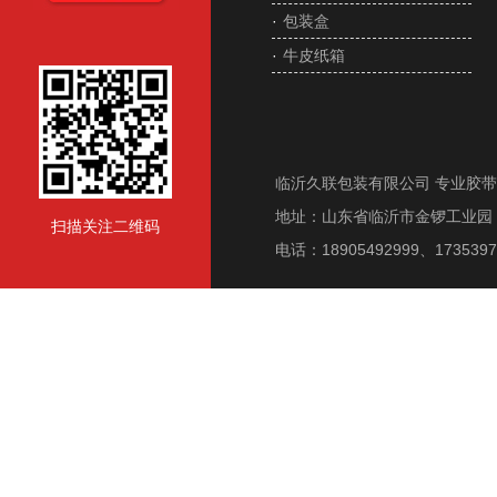
·
包装盒
·
牛皮纸箱
临沂久联包装有限公司 专业胶
地址：山东省临沂市金锣工业园 电话
扫描关注二维码
电话：18905492999、1735397